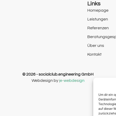
Links
Homepage
Leistungen
Referenzen
Beratungsges
Über uns
Kontakt
© 2026 - socialclub.engineering GmbH​
Webdesign by
je-webdesign
Um dir ein 
Geräteinfor
Technologie
auf dieser W
zurückziehs